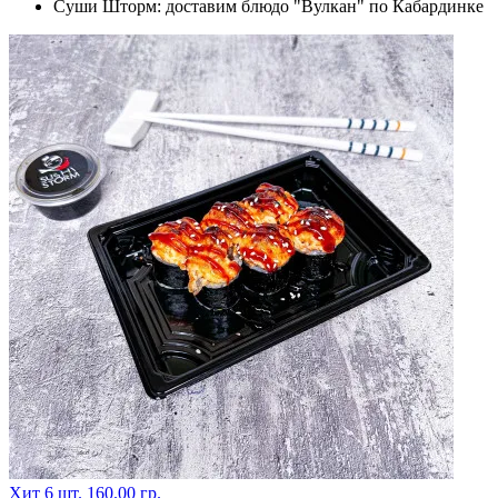
Суши Шторм: доставим блюдо "Вулкан" по Кабардинке
Хит
6 шт.
160.00 гр.