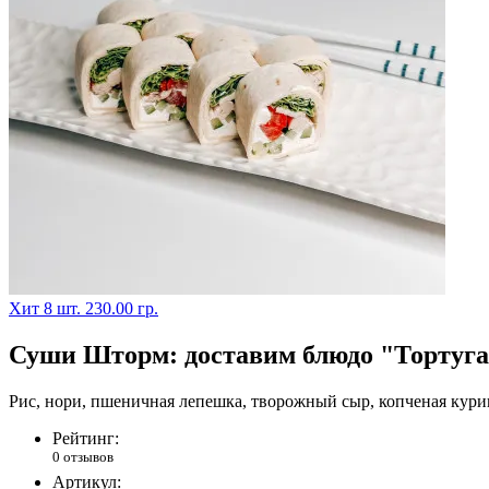
Хит
8 шт.
230.00 гр.
Суши Шторм: доставим блюдо "Тортуга
Рис, нори, пшеничная лепешка, творожный сыр, копченая куриц
Рейтинг:
0 отзывов
Артикул: