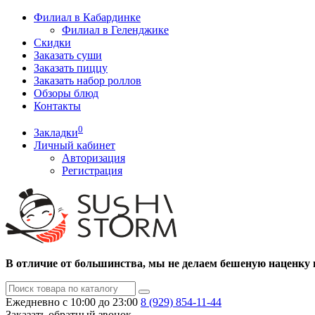
Филиал в Кабардинке
Филиал в Геленджике
Скидки
Заказать суши
Заказать пиццу
Заказать набор роллов
Обзоры блюд
Контакты
0
Закладки
Личный кабинет
Авторизация
Регистрация
В отличие от большинства, мы не делаем бешеную наценку 
Ежедневно с 10:00 до 23:00
8 (929)
854-11-44
Заказать обратный звонок