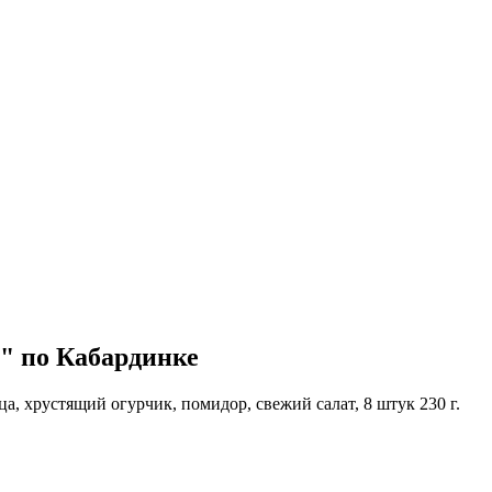
" по Кабардинке
а, хрустящий огурчик, помидор, свежий салат, 8 штук 230 г.