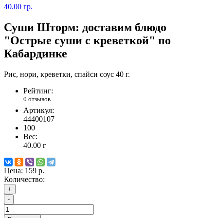
40.00 гр.
Суши Шторм: доставим блюдо
"Острые суши с креветкой" по
Кабардинке
Рис, нори, креветки, спайси соус 40 г.
Рейтинг:
0 отзывов
Артикул:
44400107
100
Вес:
40.00
г
Цена:
159 р.
Количество:
+
-