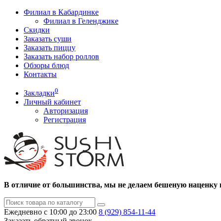
Филиал в Кабардинке
Филиал в Геленджике
Скидки
Заказать суши
Заказать пиццу
Заказать набор роллов
Обзоры блюд
Контакты
0
Закладки
Личный кабинет
Авторизация
Регистрация
В отличие от большинства, мы не делаем бешеную наценку 
Ежедневно с 10:00 до 23:00
8 (929)
854-11-44
Заказать обратный звонок