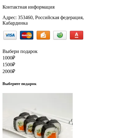
Контактная информация
Адрес: 353460, Российская федерация,
Кабардинка
Выбери подарок
1000
₽
1500
₽
2000
₽
Выберите подарок