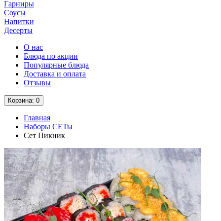
Гарниры
Соусы
Напитки
Десерты
О нас
Блюда по акции
Популярные блюда
Доставка и оплата
Отзывы
Корзина
: 0
Главная
Наборы СЕТы
Сет Пикник