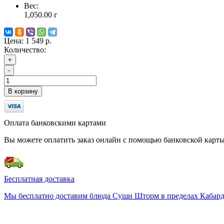
Вес:
1,050.00
г
Цена:
1 549 р.
Количество:
+
-
В корзину
Оплата банковскими картами
Вы можете оплатить заказ онлайн с помощью банковской карты
Бесплатная доставка
Мы бесплатно доставим блюда Суши Шторм в пределах Кабардин