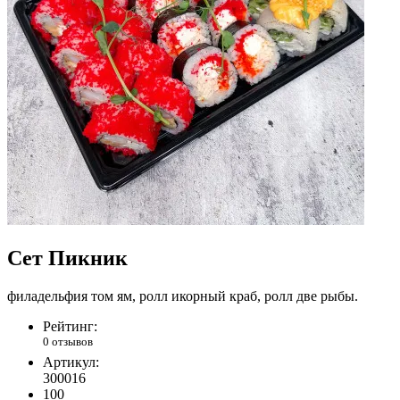
Сет Пикник
филадельфия том ям, ролл икорный краб, ролл две рыбы.
Рейтинг:
0 отзывов
Артикул:
300016
100