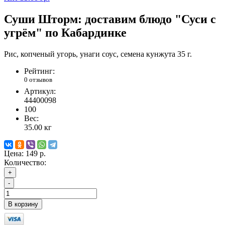
Суши Шторм: доставим блюдо "Суси с
угрём" по Кабардинке
Рис, копченый угорь, унаги соус, семена кунжута 35 г.
Рейтинг:
0 отзывов
Артикул:
44400098
100
Вес:
35.00
кг
Цена:
149 р.
Количество:
+
-
В корзину