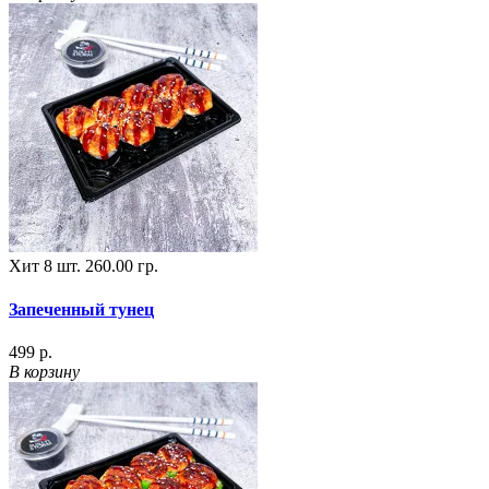
Хит
8 шт.
260.00 гр.
Запеченный тунец
499 р.
В корзину