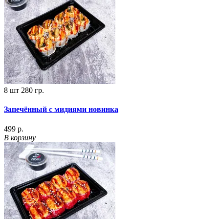
8 шт
280 гр.
Запечённый с мидиями новинка
499 р.
В корзину