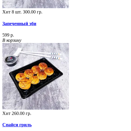
Хит
8 шт.
300.00 гр.
Запеченный эби
599 р.
В корзину
Хит
260.00 гр.
Спайси гриль