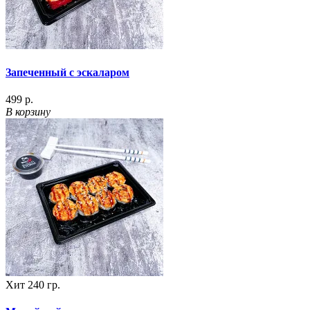
Запеченный с эскаларом
499 р.
В корзину
Хит
240 гр.