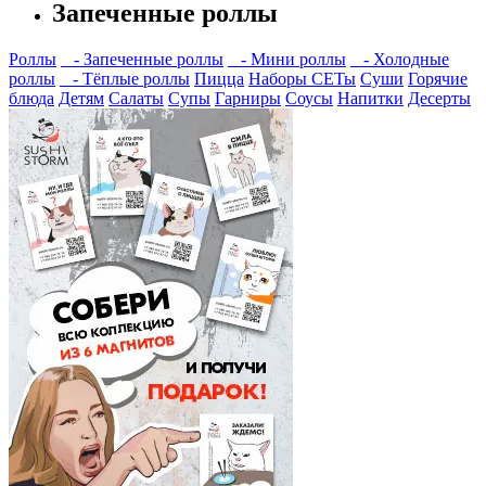
Запеченные роллы
Роллы
- Запеченные роллы
- Мини роллы
- Холодные
роллы
- Тёплые роллы
Пицца
Наборы СЕТы
Суши
Горячие
блюда
Детям
Салаты
Супы
Гарниры
Соусы
Напитки
Десерты