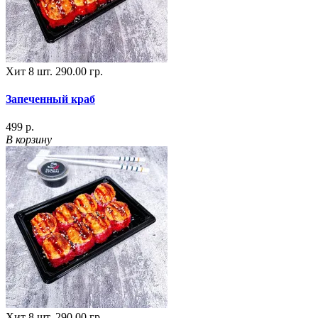
Хит
8 шт.
290.00 гр.
Запеченный краб
499 р.
В корзину
Хит
8 шт.
290.00 гр.