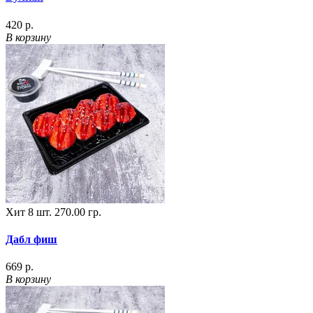
420 р.
В корзину
Хит
8 шт.
270.00 гр.
Дабл фиш
669 р.
В корзину