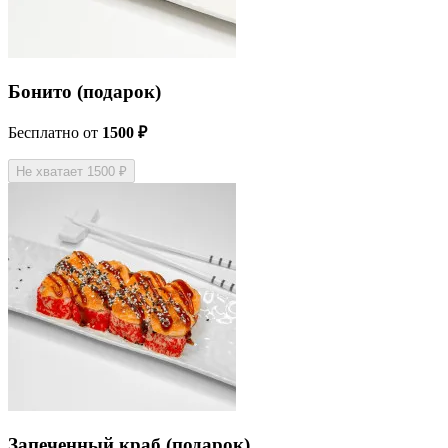
Бонито (подарок)
Бесплатно
от
1500 ₽
Не хватает 1500 ₽
Запеченный краб (подарок)