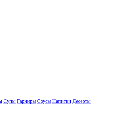
ы
Супы
Гарниры
Соусы
Напитки
Десерты