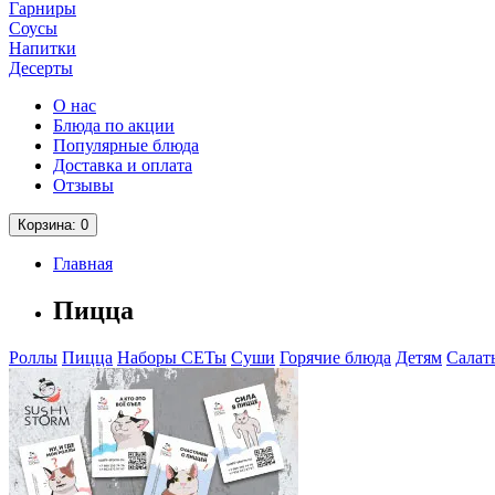
Гарниры
Соусы
Напитки
Десерты
О нас
Блюда по акции
Популярные блюда
Доставка и оплата
Отзывы
Корзина
: 0
Главная
Пицца
Роллы
Пицца
Наборы СЕТы
Суши
Горячие блюда
Детям
Салат