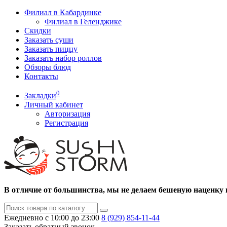
Филиал в Кабардинке
Филиал в Геленджике
Скидки
Заказать суши
Заказать пиццу
Заказать набор роллов
Обзоры блюд
Контакты
0
Закладки
Личный кабинет
Авторизация
Регистрация
В отличие от большинства, мы не делаем бешеную наценку 
Ежедневно с 10:00 до 23:00
8 (929)
854-11-44
Заказать обратный звонок