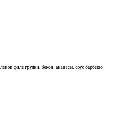
енок филе грудки, бекон, ананасы, соус барбекю