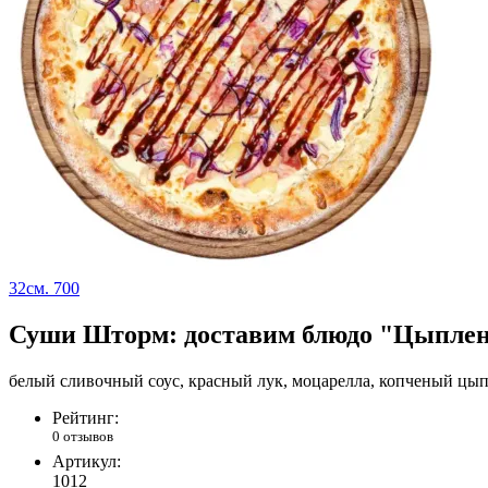
32см.
700
Суши Шторм: доставим блюдо "Цыплен
белый сливочный соус, красный лук, моцарелла, копченый цыпл
Рейтинг:
0 отзывов
Артикул:
1012