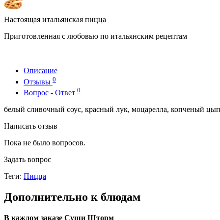
Настоящая итальянская пицца
Приготовленная с любовью по итальянским рецептам
Описание
0
Отзывы
0
Вопрос - Ответ
белый сливочный соус, красный лук, моцарелла, копченый цыпл
Написать отзыв
Пока не было вопросов.
Задать вопрос
Теги:
Пицца
Дополнительно к блюдам
В каждом заказе Суши Шторм