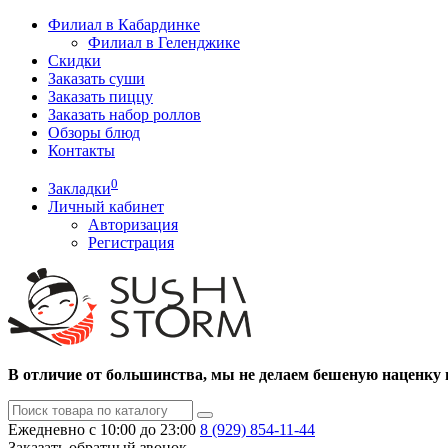
Филиал в Кабардинке
Филиал в Геленджике
Скидки
Заказать суши
Заказать пиццу
Заказать набор роллов
Обзоры блюд
Контакты
0
Закладки
Личный кабинет
Авторизация
Регистрация
В отличие от большинства, мы не делаем бешеную наценку 
Ежедневно с 10:00 до 23:00
8 (929)
854-11-44
Заказать обратный звонок