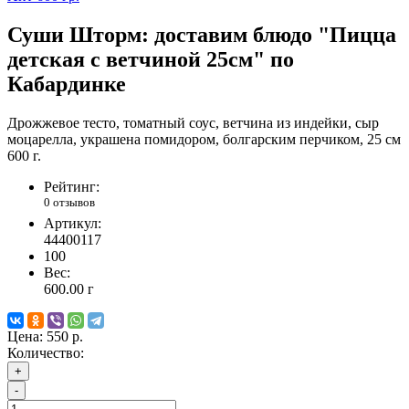
Суши Шторм: доставим блюдо "Пицца
детская с ветчиной 25см" по
Кабардинке
Дрожжевое тесто, томатный соус, ветчина из индейки, сыр
моцарелла, украшена помидором, болгарским перчиком, 25 см
600 г.
Рейтинг:
0 отзывов
Артикул:
44400117
100
Вес:
600.00
г
Цена:
550 р.
Количество:
+
-