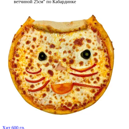
ветчиной 25см" по Кабардинке
Хит
600 гр.