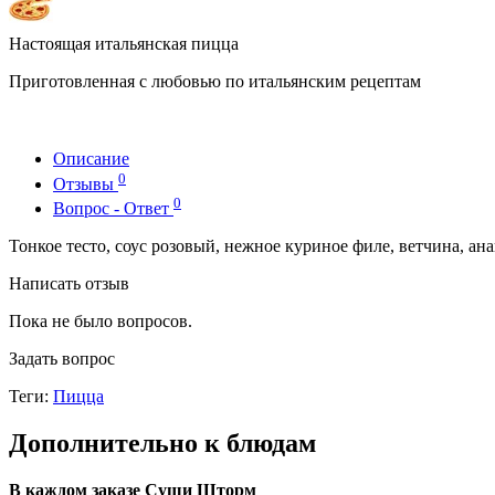
Настоящая итальянская пицца
Приготовленная с любовью по итальянским рецептам
Описание
0
Отзывы
0
Вопрос - Ответ
Тонкое тесто, соус розовый, нежное куриное филе, ветчина, ан
Написать отзыв
Пока не было вопросов.
Задать вопрос
Теги:
Пицца
Дополнительно к блюдам
В каждом заказе Суши Шторм