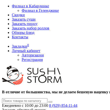
Филиал в Кабардинке
Филиал в Геленджике
Скидки
Заказать суши
Заказать пиццу
Заказать набор роллов
Обзоры блюд
Контакты
0
Закладки
Личный кабинет
Авторизация
Регистрация
В отличие от большинства, мы не делаем бешеную наценку 
Ежедневно с 10:00 до 23:00
8 (929)
854-11-44
Заказать обратный звонок