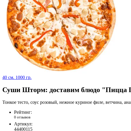
40 см.
1000 гр.
Суши Шторм: доставим блюдо "Пицца Г
Тонкое тесто, соус розовый, нежное куриное филе, ветчина, ана
Рейтинг:
0 отзывов
Артикул:
44400115