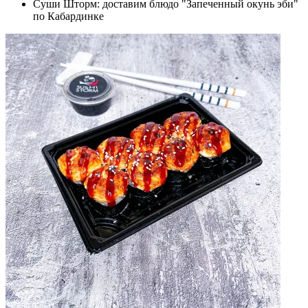
Суши Шторм: доставим блюдо "Запеченный окунь эби"
по Кабардинке