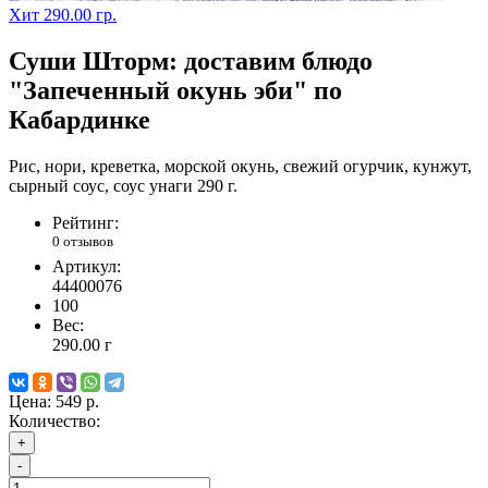
Хит
290.00 гр.
Суши Шторм: доставим блюдо
"Запеченный окунь эби" по
Кабардинке
Рис, нори, креветка, морской окунь, свежий огурчик, кунжут,
сырный соус, соус унаги 290 г.
Рейтинг:
0 отзывов
Артикул:
44400076
100
Вес:
290.00
г
Цена:
549 р.
Количество:
+
-