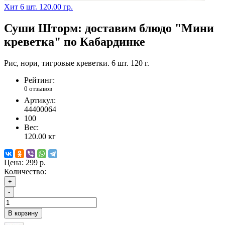
Хит
6 шт.
120.00 гр.
Суши Шторм: доставим блюдо "Мини
креветка" по Кабардинке
Рис, нори, тигровые креветки. 6 шт. 120 г.
Рейтинг:
0 отзывов
Артикул:
44400064
100
Вес:
120.00
кг
Цена:
299 р.
Количество:
+
-
В корзину