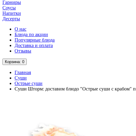
Гарниры
Соусы
Напитки
Десерты
О нас
Блюда по акции
Популярные блюда
Доставка и оплата
Отзывы
Корзина
: 0
Главная
Суши
Острые суши
Суши Шторм: доставим блюдо "Острые суши с крабом" п