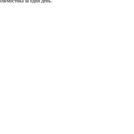
ля/мостика за один день.