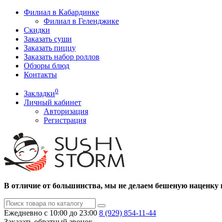
Филиал в Кабардинке
Филиал в Геленджике
Скидки
Заказать суши
Заказать пиццу
Заказать набор роллов
Обзоры блюд
Контакты
0
Закладки
Личный кабинет
Авторизация
Регистрация
В отличие от большинства, мы не делаем бешеную наценку 
Ежедневно с 10:00 до 23:00
8 (929)
854-11-44
Заказать обратный звонок