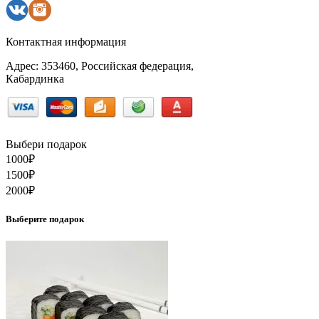
Контактная информация
Адрес: 353460, Российская федерация,
Кабардинка
Выбери подарок
1000
₽
1500
₽
2000
₽
Выберите подарок