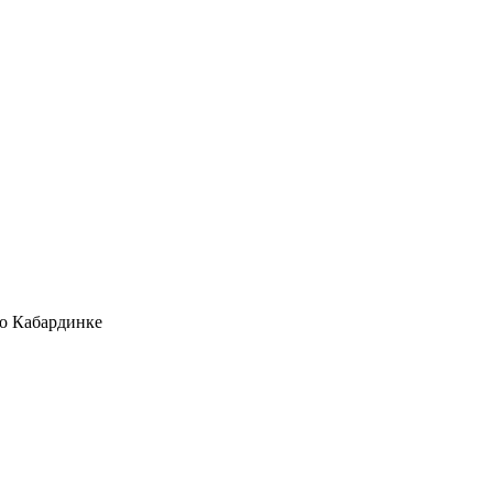
о Кабардинке