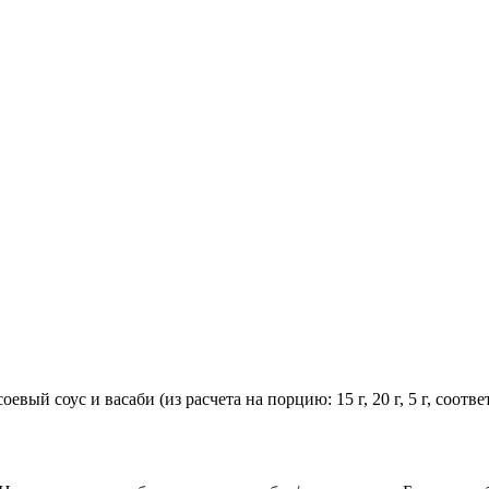
евый соус и васаби (из расчета на порцию: 15 г, 20 г, 5 г, соот