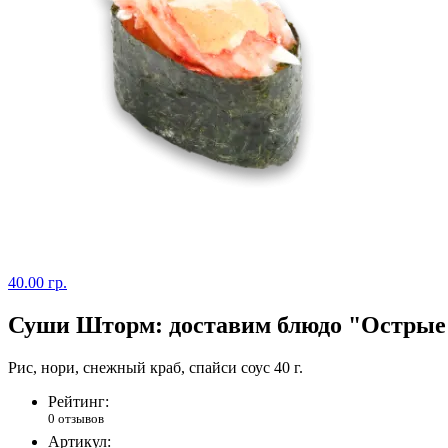
40.00 гр.
Суши Шторм: доставим блюдо "Острые 
Рис, нори, снежный краб, спайси соус 40 г.
Рейтинг:
0 отзывов
Артикул: