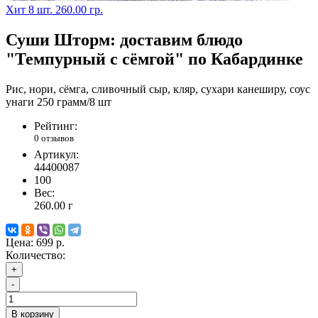
Хит
8 шт.
260.00 гр.
Суши Шторм: доставим блюдо
"Темпурный с сёмгой" по Кабардинке
Рис, нори, сёмга, сливочный сыр, кляр, сухари канеширу, соус
унаги 250 грамм/8 шт
Рейтинг:
0 отзывов
Артикул:
44400087
100
Вес:
260.00
г
Цена:
699 р.
Количество:
+
-
В корзину