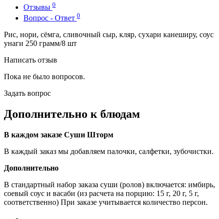
0
Отзывы
0
Вопрос - Ответ
Рис, нори, сёмга, сливочный сыр, кляр, сухари канеширу, соус
унаги 250 грамм/8 шт
Написать отзыв
Пока не было вопросов.
Задать вопрос
Дополнительно к блюдам
В каждом заказе Суши Шторм
В каждый заказ мы добавляем палочки, салфетки, зубочистки.
Дополнительно
В стандартный набор заказа суши (ролов) включается: имбирь,
соевый соус и васаби (из расчета на порцию: 15 г, 20 г, 5 г,
соответственно) При заказе учитывается количество персон.