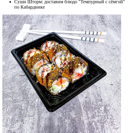
Суши Шторм: доставим блюдо "Темпурный с сёмгой"
по Кабардинке