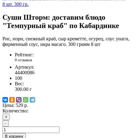
8 шт.
300 гр.
Суши Шторм: доставим блюдо
"Темпурный краб" по Кабардинке
Рис, нори, снежный краб, сыр креметте, огурец, соус унаги,
фирменный соус, икра масаго. 300 грамм 8 шт
Рейтинг:
0 отзывов
Артикул:
44400086
100
Вес:
300.00
г
Цена:
529 р.
Количество:
+
-
В корзину