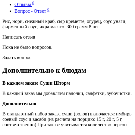
0
Отзывы
0
Вопрос - Ответ
Рис, нори, снежный краб, сыр креметте, огурец, соус унаги,
фирменный соус, икра масаго. 300 грамм 8 шт
Написать отзыв
Пока не было вопросов.
Задать вопрос
Дополнительно к блюдам
В каждом заказе Суши Шторм
В каждый заказ мы добавляем палочки, салфетки, зубочистки.
Дополнительно
В стандартный набор заказа суши (ролов) включается: имбирь,
соевый соус и васаби (из расчета на порцию: 15 г, 20 г, 5 г,
соответственно) При заказе учитывается количество персон.