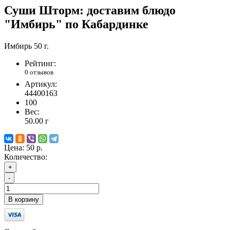
Суши Шторм: доставим блюдо
"Имбирь" по Кабардинке
Имбирь 50 г.
Рейтинг:
0 отзывов
Артикул:
44400163
100
Вес:
50.00
г
Цена:
50 р.
Количество:
+
-
В корзину