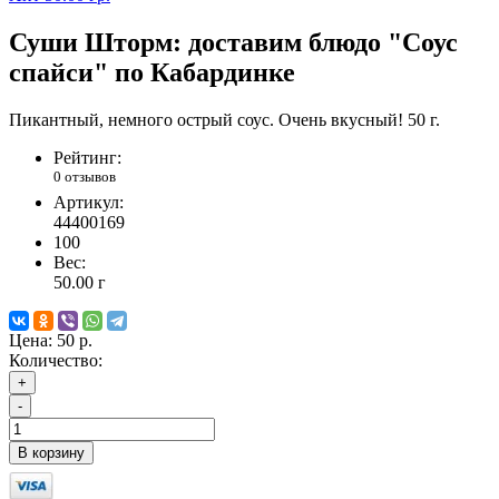
Суши Шторм: доставим блюдо "Соус
спайси" по Кабардинке
Пикантный, немного острый соус. Очень вкусный! 50 г.
Рейтинг:
0 отзывов
Артикул:
44400169
100
Вес:
50.00
г
Цена:
50 р.
Количество:
+
-
В корзину